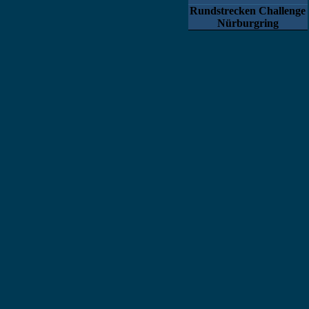
Rundstrecken Challenge
Nürburgring