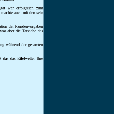
egat war erfolgreich zum
 machte auch mit den sehr
tation der Rundenvorgaben
 war aber die Tatsache das
zung während der gesamten
 das das Eifelwetter Ihre