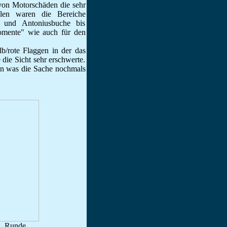
von Motorschäden die sehr
ellen waren die Bereiche
e und Antoniusbuche bis
Momente" wie auch für den
/rote Flaggen in der das
 die Sicht sehr erschwerte.
en was die Sache nochmals
. Runde.