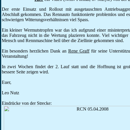
Der erste Einsatz und Rollout mit ausgetauschten Antriebsaggr
Abschluß gekommen. Das Rennauto funktionierte problemlos und es
schwierigen Witterungsverhältnissen viel Spass.
Ein kleiner Wermutstropfen war das ich aufgrund einer misinterpre
das Fahrzeug nicht in die Wertung plazieren konnte. Viel wichtiger
Mensch und Rennmaschine heil über die Ziellinie gekommen sind.
Ein besonders herzlichen Dank an
Rene Graff
für seine Unterstüt
Veranstaltung!
In zwei Wochen findet der 2. Lauf statt und die Hoffnung ist groß
bessere Seite zeigen wird.
Euer,
Leo Nutz
Eindrücke von der Strecke: